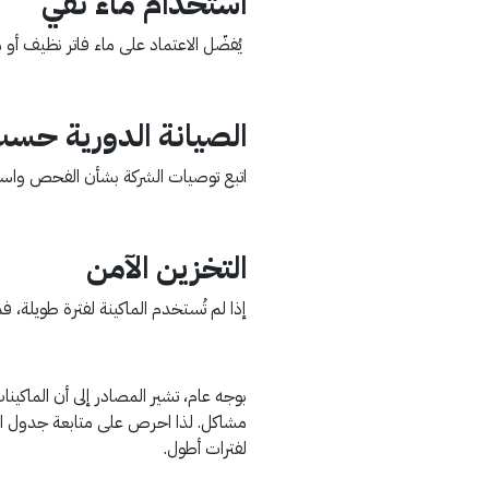
استخدام ماء نقي
يُفضّل الاعتماد على ماء فاتر نظيف أو م
الصيانة الدورية حسب
اتبع توصيات الشركة بشأن الفحص واستبد
التخزين الآمن
إذا لم تُستخدم الماكينة لفترة طويلة، 
بوجه عام، تشير المصادر إلى أن الماك
مشاكل. لذا احرص على متابعة جدول الت
لفترات أطول.