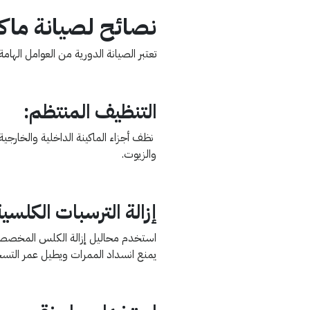
نصائح لصيانة ماك
تعتبر الصيانة الدورية من العوامل الهام
التنظيف المنتظم:
نظف أجزاء الماكينة الداخلية والخارجية ب
والزيوت.
إزالة الترسبات الكلسية (escaling
استخدم محاليل إزالة الكلس المخصصة 
يمنع انسداد الممرات ويطيل عمر التس