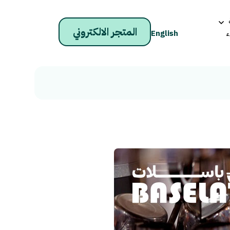
المتجر الالكتروني
ء
English