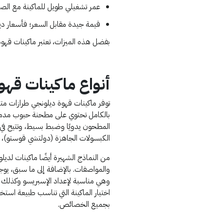
عمر تشغيلي طويل للماكينة مع الصيا
قيمة جيدة مقابل السعر؛ فأسعار ديلو
بفضل هذه الميزات، تعتبر ماكينات قهوة 
أنواع ماكينات قهوة
توفر ماكينات قهوة ديلونجي طرازات متع
بالكامل تحتوي على مطحنة حبوب مدمجة
المطحون يدويًا وضبط بسيط، وتتيح في ا
الكبسولات الجاهزة (دولتشي قوستو)، تو
اختيار الماكينة التي تناسب طبيعة استخ
بجميع الخصائص.