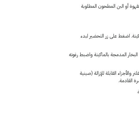
قهوة أو البن المطحون المطلوبة
كينة. اضغط على زر التحضير لبدء
البخار المدمجة بالماكينة واضبط رغوته
 والأجزاء القابلة للإزالة (صينية
ة القادمة.