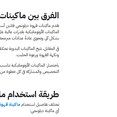
الفرق بين ماكينات 
تقدم ماكينات قهوة ديلونجي فئتين أساس
الماكينات الأوتوماتيكية بقدرات عالية
بشكل آلي وتحوي عادةً عدادات مبرمجة
في المقابل، تتيح الماكينات اليدوية تحك
ونكهة القهوة ورغوة الحليب.
باختصار: الماكينات الأوتوماتيكية تناس
التخصيص والمشاركة في كل خطوة من ا
طريقة استخدام م
تختلف تفاصيل استخدام
ماكينة قهوة
أي ماكينة ديلونجي: