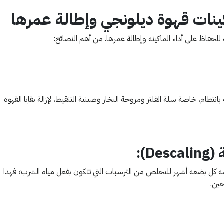
ينات قهوة ديلونجي وإطالة عمرها
ة للحفاظ على أداء الماكينة وإطالة عمرها. من أهم النصائح:
انتظام، خاصة سلة الفلتر ومروحة البخار وصينية التنقيط، لإزالة بقايا القهوة
D):
كل بضعة أشهر للتخلص من الترسبات التي تتكون بفعل مياه الشرب؛ فهذا
خين.