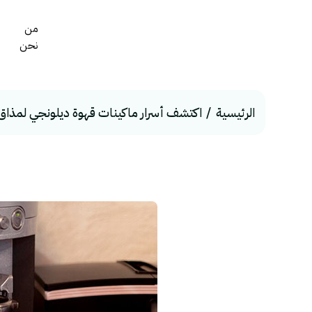
من
نحن
الرئيسية
اكتشف أسرار ماكينات قهوة ديلونجي لمذاق ل