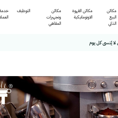
مكائن
مكائن القهوة
مكائن
التوظيف
خدمة
البيع
الاوتوماتيكية
وتجهيزات
العملا
الذاتي
المقاهي
ا يُنسى كل يوم