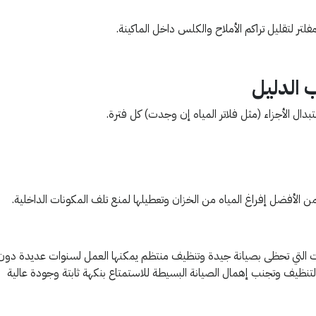
فلتر لتقليل تراكم الأملاح والكلس داخل الماكينة.
 الدليل
ال الأجزاء (مثل فلاتر المياه إن وجدت) كل فترة.
فمن الأفضل إفراغ المياه من الخزان وتعطيلها لمنع تلف المكونات الداخلية.
ينات التي تحظى بصيانة جيدة وتنظيف منتظم يمكنها العمل لسنوات عديدة دون
نظيف وتجنب إهمال الصيانة البسيطة للاستمتاع بنكهة ثابتة وجودة عالية