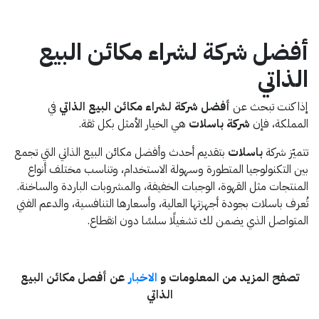
أفضل شركة لشراء مكائن البيع
الذاتي
إذا كنت تبحث عن
أفضل شركة لشراء مكائن البيع الذاتي
في
المملكة، فإن
شركة باسلات
هي الخيار الأمثل بكل ثقة.
تتميّز شركة
باسلات
بتقديم أحدث وأفضل مكائن البيع الذاتي التي تجمع
بين التكنولوجيا المتطورة وسهولة الاستخدام، وتناسب مختلف أنواع
المنتجات مثل القهوة، الوجبات الخفيفة، والمشروبات الباردة والساخنة.
تُعرف باسلات بجودة أجهزتها العالية، وأسعارها التنافسية، والدعم الفني
المتواصل الذي يضمن لك تشغيلًا سلسًا دون انقطاع.
تصفح المزيد من المعلومات و
الاخبار
عن أفصل مكائن البيع
الذاتي