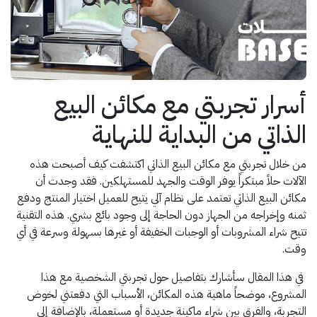
أسرار تجربتي مع مكائن البيع
الذاتي من البداية للنهاية
من خلال تجربتي مع مكائن البيع الذاتي اكتشفت كيف أصبحت هذه
الآلات حلاً مبتكراً يوفر الوقت والجهد للمستهلكين. فقد وجدت أن
مكائن البيع الذاتي تعتمد على نظام آلي يتيح للعميل اختيار المنتج ودفع
ثمنه وإخراجه من الجهاز دون الحاجة إلى وجود بائع بشري. هذه التقنية
تتيح شراء المشروبات أو الوجبات الخفيفة أو غيرها بسهولة وسرعة في أي
وقت.
في هذا المقال سأشارك بتفاصيل حول تجربتي الشخصية مع هذا
المشروع، موضحاً ماهية هذه المكائن، الأسباب التي دفعتني لخوض
التجربة، والفرق بين شراء ماكينة جديدة أو مستعملة، بالإضافة إلى