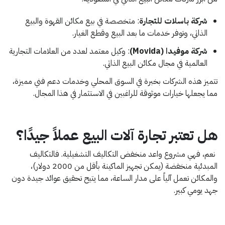
شركة باسلات للتجارة
: متخصصة في بيع مكائن القهوة والبيع
الذاتي، وتوفر خدمات ما بعد البيع وقطع الغيار.
شركة موفيدا (Movida)
: وكيل معتمد لعدد من العلامات التجارية
العالمية في مجال مكائن البيع الذاتي.
تتميز هذه الشركات بخبرة في السوق المحلي وخدمات دعم فني مميزة،
مما يجعلها خيارات موثوقة للراغبين في الاستثمار في هذا المجال.
هل تعتبر تجارة آلات البيع عملاً جيدًا؟
نعم، فهي مشروع واعد منخفض التكاليف التشغيلية. فالتكاليف
المبدئية منخفضة (يمكن تجهيز الماكينة بأقل من 2000 دولار)،
والمكائن تعمل آلياً على مدار الساعة، مما يتيح تحقيق عوائد جيدة دون
جهد يومي كبير.