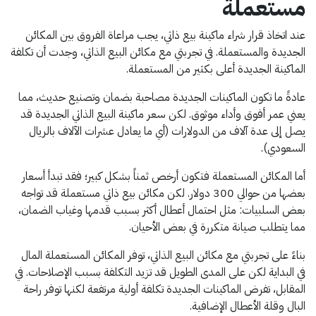
مستعملة
عند اتخاذ قرار شراء ماكينة بيع ذاتي، يجب مراعاة الفروق بين المكائن
الجديدة والمستعملة. في تجربتي مع مكائن البيع الذاتي، وجدت أن تكلفة
الماكينة الجديدة أعلى بكثير من المستعملة.
عادةً ما تكون الماكينات الجديدة مصاحبة بضمان وتصنيع حديث، مما
يعني عمر أفوق وأداء موثوق. لكن سعر ماكينة البيع الذاتي الجديدة قد
يصل إلى عدة آلاف من الدولارات (أي ما يعادل عشرات الآلاف بالريال
السعودي).
أما المكائن المستعملة فتكون أرخص ثمناً بشكل كبير؛ فقد تبدأ أسعار
بعضها من حوالي 300 دولار. لكن مكائن بيع ذاتي مستعملة قد تواجه
بعض السلبيات: مثل احتمال أعطال أكثر بسبب قدمها وغياب الضمان،
مما يتطلب صيانة متكررة في بعض الأحيان.
بناءً على تجربتي مع مكائن البيع الذاتي، توفر المكائن المستعملة المال
في البداية لكن على المدى الطويل قد تزيد التكلفة بسبب الإصلاحات. في
المقابل، تفرض الماكينات الجديدة تكلفة أولية مرتفعة لكنها توفر راحة
البال وقلة الأعطال الإضافية.