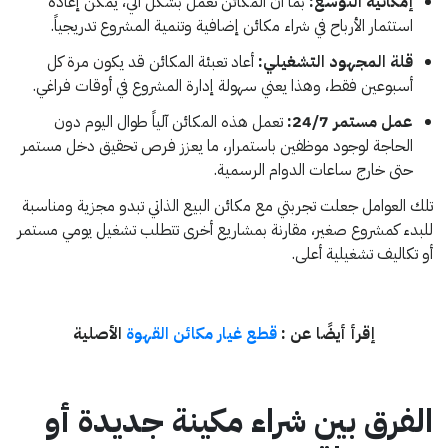
إمكانية التوسع:
بما أن المكائن تعمل بشكل آلي، يمكن إعادة
استثمار الأرباح في شراء مكائن إضافية وتنمية المشروع تدريجياً.
قلة المجهود التشغيلي:
أعاد تعبئة المكائن قد يكون مرة كل
أسبوعين فقط، وهذا يعني سهولة إدارة المشروع في أوقات فراغي.
عمل مستمر 24/7:
تعمل هذه المكائن آلياً طوال اليوم دون
الحاجة لوجود موظفين باستمرار، ما يعزز فرص تحقيق دخل مستمر
حتى خارج ساعات الدوام الرسمية.
تلك العوامل جعلت تجربتي مع مكائن البيع الذاتي تبدو مجزية ومناسبة
للبدء كمشروع صغير، مقارنة بمشاريع أخرى تتطلب تشغيل يومي مستمر
أو تكاليف تشغيلية أعلى.
إقرأ أيضًا عن :
قطع غيار مكائن القهوة
الأصلية
الفرق بين شراء مكينة جديدة أو