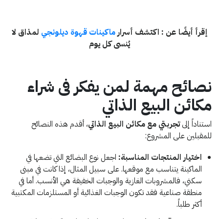
إقرأ أيضًا عن : اكتشف أسرار
ماكينات قهوة ديلونجي
لمذاق لا
يُنسى كل يوم
نصائح مهمة لمن يفكر فى شراء
مكائن البيع الذاتي
استناداً إلى
تجربتي مع مكائن البيع الذاتي
، أقدم هذه النصائح
للمقبلين على المشروع:
اختيار المنتجات المناسبة:
اجعل نوع البضائع التي تضعها في
الماكينة يتناسب مع موقعها. على سبيل المثال، إذا كانت في مبنى
سكني، فالمشروبات الغازية والوجبات الخفيفة هي الأنسب. أما في
منطقة صناعية فقد تكون الوجبات الغذائية أو المستلزمات المكتبية
أكثر طلباً.