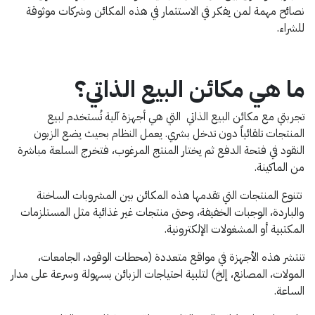
نصائح مهمة لمن يفكر في الاستثمار في هذه المكائن وشركات موثوقة
للشراء.
ما هي مكائن البيع الذاتي؟
تجربتي مع مكائن البيع الذاتي التي هي أجهزة آلية تُستخدم لبيع
المنتجات تلقائياً دون تدخل بشري. يعمل النظام بحيث يضع الزبون
النقود في فتحة الدفع ثم يختار المنتج المرغوب، فتخرج السلعة مباشرة
من الماكينة.
تتنوع المنتجات التي تقدمها هذه المكائن بين المشروبات الساخنة
والباردة، الوجبات الخفيفة، وحتى منتجات غير غذائية مثل المستلزمات
المكتبية أو المشغولات الإلكترونية.
تنتشر هذه الأجهزة في مواقع متعددة (محطات الوقود، الجامعات،
المولات، المصانع، إلخ) لتلبية احتياجات الزبائن بسهولة وسرعة على مدار
الساعة.