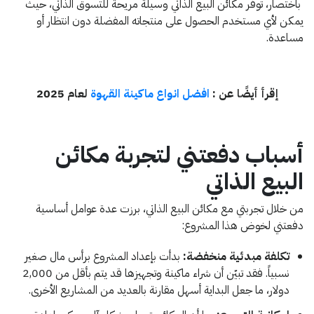
باختصار، توفر مكائن البيع الذاتي وسيلة مريحة للتسوق الذاتي، حيث
يمكن لأي مستخدم الحصول على منتجاته المفضلة دون انتظار أو
مساعدة.
إقرأ أيضًا عن :
افضل انواع ماكينة القهوة
لعام 2025
أسباب دفعتني لتجربة مكائن
البيع الذاتي
من خلال تجربتي مع مكائن البيع الذاتي، برزت عدة عوامل أساسية
دفعتني لخوض هذا المشروع:
تكلفة مبدئية منخفضة:
بدأت بإعداد المشروع برأس مال صغير
نسبياً. فقد تبيّن أن شراء ماكينة وتجهيزها قد يتم بأقل من 2,000
دولار، ما جعل البداية أسهل مقارنة بالعديد من المشاريع الأخرى.