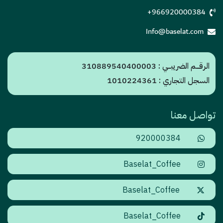
+966920000384
Info@baselat.com
الرقـــم الضريبــي : 310889540400003
السجل التجاري : 1010224361
تواصل معنا
920000384
Baselat_Coffee
Baselat_Coffee
Baselat_Coffee