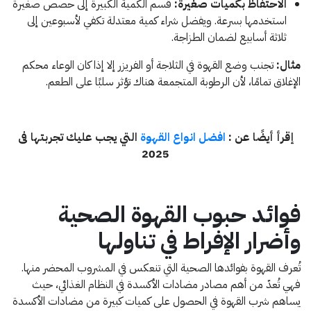
الاحتفاظ بكميات صغيرة:
قسم الكمية الكبيرة إلى حصص صغيرة
استخدمها بسرعة. ويفضل شراء كمية معتدلة تكفي لأسبوعين إلى
ثلاثة أسابيع لضمان الطزاجة.
مثال:
تجنب وضع القهوة في الثلاجة أو الفريزر إلا إذا كان الوعاء محكم
الإغلاق تمامًا، لأن الرطوبة المتجمعة هناك تؤثر سلبًا على الطعم.
إقرأ أيضًا عن :
افضل انواع القهوة
التي يجب عليك تجربتها فى
2025
فوائد حبوب القهوة الصحية
وأضرار الإفراط في تناولها
تُعرف القهوة بفوائدها الصحية التي تنعكس في المشروب المحضر منها.
فهي تُعدّ من أهم مصادر مضادات الأكسدة في النظام الغذائي، حيث
يساهم شرب القهوة في الحصول على كميات كبيرة من مضادات الأكسدة