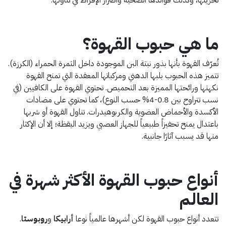
تخزينها، وكذلك فوائدها الصحية وأضرار الإفراط في تناولها.
ما هي حبوب القهوة؟
تُعرّف القهوة بأنها بذور نبتة البن الموجودة داخل الثمرة الحمراء (الكرزة).
تتميز هذه الحبوب بلبها الدهني ومركباتها المعقدة التي تمنح القهوة
نكهتها ورائحتها المميزة بعد التحميص. تحتوي القهوة على الكافيين (في
نسب تتراوح بين 0.8-4% حسب النوع)، كما تحتوي على مضادات
الأكسدة والأحماض العضوية والكربوهيدرات. تناول القهوة أو شربها
باعتدال يمنح تحفيزاً طبيعياً للجهاز العصبي ويزيد اليقظة؛ إلا أن الإكثار
منها قد يسبب آثارًا جانبية.
أنواع حبوب القهوة الأكثر شهرة في
العالم
تتعدد أنواع حبوب القهوة لكن أشهرها عالمياً نوعا
أرابيكا
و
روبوستا
.