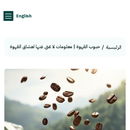
English
حبوب القهوة | معلومات لا غنى عنها لعشاق القهوة
الرئيسية