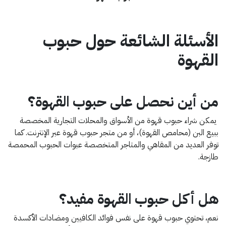
الأسئلة الشائعة حول حبوب
القهوة
من أين نحصل على حبوب القهوة؟
يمكن شراء حبوب قهوة من الأسواق والمحلات التجارية المخصصة
ببيع البن (محامص القهوة)، أو من متجر حبوب قهوة عبر الإنترنت. كما
توفر العديد من المقاهي والمتاجر المتخصصة عبوات الحبوب المحمصة
طازجة.
هل أكل حبوب القهوة مفيد؟
نعم، تحتوي حبوب قهوة على نفس فوائد الكافيين ومضادات الأكسدة