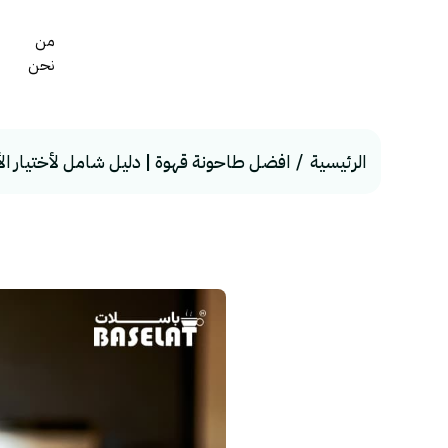
من
نحن
الرئيسية
افضل طاحونة قهوة | دليل شامل لأختيار الأمثل