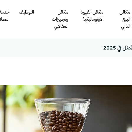
مكائن
مكائن القهوة
مكائن
التوظيف
خدمة
البيع
الاوتوماتيكية
وتجهيزات
العملا
الذاتي
المقاهي
 في 2025