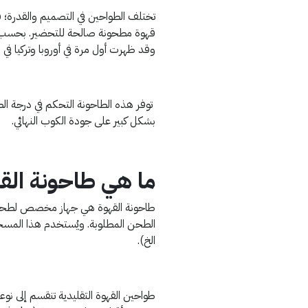
تختلف الطواحين في التصميم والقدرة؛ 
قهوة مطحونة صالحة للتحضير. بحسب و
وقد ظهرت أول مرة في أوروبا وتركيا في ا
توفر هذه الطاحونة التحكم في درجة ال
بشكل كبير على جودة الكوب النهائي.
ما هي طاحونة الق
طاحونة القهوة هي جهاز مخصص لطحن 
الطحن المطلوبة. ويُستخدم هذا المسح
الخ).
طواحين القهوة التقليدية تنقسم إلى 