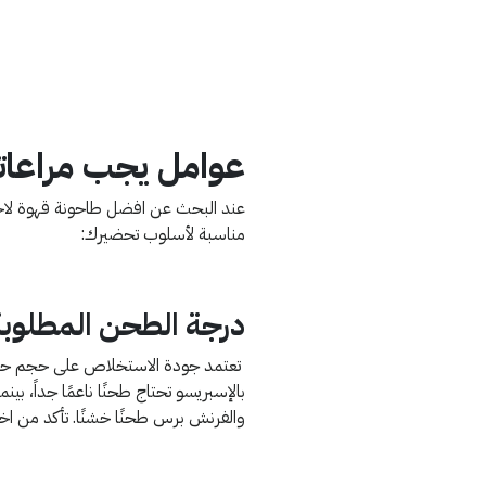
عوامل يجب مراعات
عند البحث عن افضل طاحونة قهوة لاحت
مناسبة لأسلوب تحضيرك:
درجة الطحن المطلوبة
تعتمد جودة الاستخلاص على حجم حبيب
بالإسبريسو تحتاج طحنًا ناعمًا جداً، بينم
والفرنش برس طحنًا خشنًا. تأكد من اخ