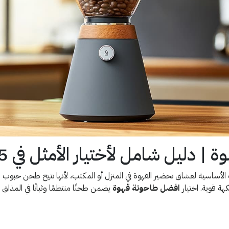
 دليل شامل لأختيار الأمثل في 2025
الأساسية لعشاق تحضير القهوة في المنزل أو المكتب، لأنها تتيح طحن حبوب
ة قوية. اختيار
افضل طاحونة قهوة
يضمن طحنًا منتظمًا وثباتًا في المذاق