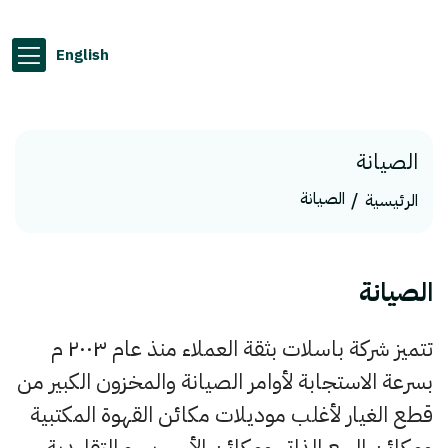
English
الصيانة
الصيانة
الرئيسية
الصيانة
تتميز شركة باسلات بثقة العملاء منذ عام ٢٠٠٣ م
بسرعة الاستجابة لأوامر الصيانة والمخزون الكبير من
قطع الغيار لأغلب موديلات مكائن القهوة المكتبية
ومكائن البيع الذاتي ومكائن الأسبريسو التقليدية