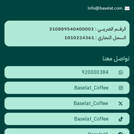
Info@baselat.com
الرقـــم الضريبــي : 310889540400003
السجل التجاري : 1010224361
تواصل معنا
920000384
Baselat_Coffee
Baselat_Coffee
Baselat_Coffee