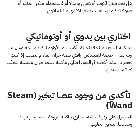
هل تحتاجينها لكوب أو كوبين يوميًا؟ أم لاستخدام متكرر لعائلة أو
ضيوف؟ كلما زاد الاستخدام، اختاري ماكينة أقوى.
اختاري بين يدوي أو أوتوماتيكي
الماكينة اليدوية تمنحك تحكمًا أكبر، بينما الأوتوماتيكية مريحة وسهلة
وسريعة – خاصة للمبتدئين.
راقبي سعة خزان الماء والحليب
إذا كنتِ
تحضرين عدة أكواب في اليوم، اختاري ماكينة بسعة خزان مناسبة لتجنّب
تعبئته باستمرار.
تأكدي من وجود عصا تبخير (Steam
Wand)
للحصول على رغوة مثالية، اختاري ماكينة مزودة بعصا بخار قوية
ومناسبة لتبخير الحليب.