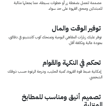
مصممة لتعمل بضغطة زر أو خطوات بسيطة، مما يجعلها مثالية
للمبتدئين ومحبي القهوة على حد سواء.
توفير الوقت والمال
توفر عليك زيارات المقاهي اليومية وتمنحك كوب كابتشينو في دقائق،
بجودة عالية وتكلفة أقل.
تحكم في النكهة والقوام
إمكانية ضبط قوة القهوة، كمية الحليب، ودرجة الرغوة حسب ذوقك
الشخصي.
تصميم أنيق ومناسب للمطابخ
المنزلية