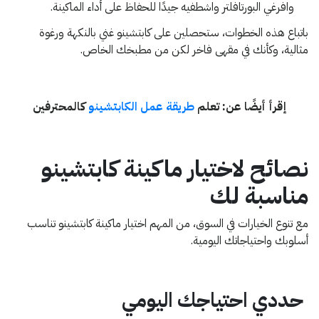
وافرغي البورتافلتر واشطفيه جيدًا للحفاظ على أداء الماكينة.
باتباع هذه الخطوات، ستحصلين على كابتشينو غني بالنكهة ورغوة
مثالية، وكأنك في مقهى فاخر لكن من مطبخك الخاص.
إقرأ أيضًا عن: تعلم
طريقة عمل الكابتشينو
كالمحترفين
نصائح لاختيار ماكينة كابتشينو
مناسبة لك
مع تنوع الخيارات في السوق، من المهم اختيار ماكينة كابتشينو تناسب
أسلوبك واحتياجاتك اليومية.
حددي احتياجك اليومي