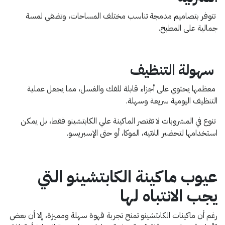
تتوفر بتصاميم مدمجة تناسب مختلف المساحات، وتضفي لمسة
جمالية على المطبخ.
سهولة التنظيف
معظمها يحتوي على أجزاء قابلة للفك والغسل، مما يجعل عملية
التنظيف اليومية سريعة وسهلة.
تنوع في المشروبات
لا تقتصر الماكينة علي الكابتشينو فقط، بل يمكن
استخدامها لتحضير اللاتيه، الموكا، أو حتى الإسبريسو.
عيوب ماكينة الكابتشينو التي
يجب الانتباه لها
رغم أن ماكينات الكابتشينو تمنح تجربة قهوة سهلة ومميزة، إلا أن بعض