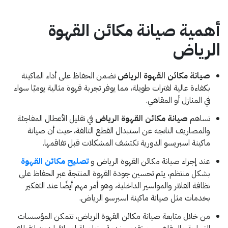
أهمية صيانة مكائن القهوة
الرياض
صيانة مكائن القهوة الرياض
تضمن الحفاظ على أداء الماكينة
بكفاءة عالية لفترات طويلة، مما يوفر تجربة قهوة مثالية يوميًا سواء
في المنازل أو المقاهي.
تساهم
صيانة مكائن القهوة الرياض
في تقليل الأعطال المفاجئة
والمصاريف الناتجة عن استبدال القطع التالفة، حيث أن صيانة
ماكينة اسبريسو الدورية تكتشف المشكلات قبل تفاقمها.
عند إجراء صيانة مكائن القهوة الرياض و
تصليح مكائن القهوة
بشكل منتظم، يتم تحسين جودة القهوة المنتجة عبر الحفاظ على
نظافة الفلاتر والمواسير الداخلية، وهو أمر مهم أيضًا عند التفكير
بخدمات مثل صيانة ماكينة اسبرسو الرياض.
من خلال متابعة صيانة مكائن القهوة الرياض، تتمكن المؤسسات