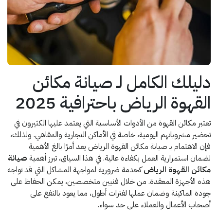
دليلك الكامل لـ صيانة مكائن
القهوة الرياض باحترافية 2025
تعتبر مكائن القهوة من الأدوات الأساسية التي يعتمد عليها الكثيرون في
تحضير مشروباتهم اليومية، خاصة في الأماكن التجارية والمقاهي. ولذلك،
فإن الاهتمام بـ صيانة مكائن القهوة الرياض يعد أمرًا بالغ الأهمية
لضمان استمرارية العمل بكفاءة عالية. في هذا السياق، تبرز أهمية
صيانة
مكائن القهوة الرياض
كخدمة ضرورية لمواجهة المشاكل التي قد تواجه
هذه الأجهزة المعقدة. من خلال فنيين متخصصين، يمكن الحفاظ على
جودة الماكينة وضمان عملها لفترات أطول، مما يعود بالنفع على
أصحاب الأعمال والعملاء على حد سواء.