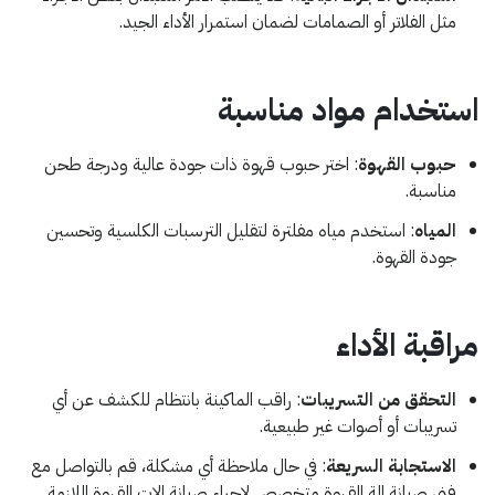
مثل الفلاتر أو الصمامات لضمان استمرار الأداء الجيد.
استخدام مواد مناسبة
حبوب القهوة
: اختر حبوب قهوة ذات جودة عالية ودرجة طحن
مناسبة.
المياه
: استخدم مياه مفلترة لتقليل الترسبات الكلسية وتحسين
جودة القهوة.
مراقبة الأداء
التحقق من التسريبات
: راقب الماكينة بانتظام للكشف عن أي
تسريبات أو أصوات غير طبيعية.
الاستجابة السريعة
: في حال ملاحظة أي مشكلة، قم بالتواصل مع
فني صيانة الة القهوة متخصص لإجراء صيانة الات القهوة اللازمة.