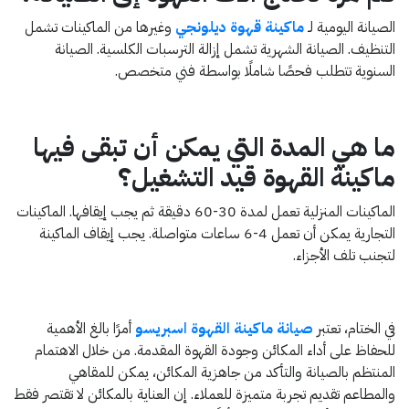
الصيانة اليومية لـ
ماكينة قهوة ديلونجي
وغيرها من الماكينات تشمل
التنظيف. الصيانة الشهرية تشمل إزالة الترسبات الكلسية. الصيانة
السنوية تتطلب فحصًا شاملًا بواسطة فني متخصص.
ما هي المدة التي يمكن أن تبقى فيها
ماكينة القهوة قيد التشغيل؟
الماكينات المنزلية تعمل لمدة 30-60 دقيقة ثم يجب إيقافها. الماكينات
التجارية يمكن أن تعمل 4-6 ساعات متواصلة. يجب إيقاف الماكينة
لتجنب تلف الأجزاء.
في الختام، تعتبر
صيانة ماكينة القهوة اسبريسو
أمرًا بالغ الأهمية
للحفاظ على أداء المكائن وجودة القهوة المقدمة. من خلال الاهتمام
المنتظم بالصيانة والتأكد من جاهزية المكائن، يمكن للمقاهي
والمطاعم تقديم تجربة متميزة للعملاء. إن العناية بالمكائن لا تقتصر فقط