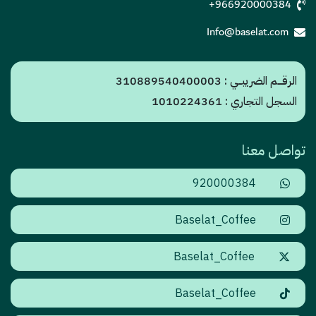
+966920000384
Info@baselat.com
الرقـــم الضريبــي : 310889540400003
السجل التجاري : 1010224361
تواصل معنا
920000384
Baselat_Coffee
Baselat_Coffee
Baselat_Coffee