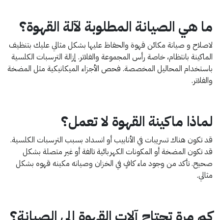
ما هي الصيانة المطلوبة لآلة القهوة؟
لاصلاح و صيانة مكائن قهوة والحفاظ عليها بشكل مثالي عليك بتنظيف
الماكينة بانتظام، خاصة رأس المجموعة والفلاتر. إزالة الترسبات الكلسية
باستخدام المحاليل المخصصة. فحص الأجزاء الميكانيكية مثل المضخة
والفلاتر.
لماذا ماكينة القهوة لا تعمل؟
قد تكون هناك تسريبات في الأنابيب أو انسداد بسبب الترسبات الكلسية.
قد تكون المضخة أو المكونات الكهربائية تالفة أو غير متصلة بشكل
صحيح. تأكد من وجود ماء كافٍ في الخزان وصيانه مكينه قهوه بشكل
مثالي.
كم مرة تحتاج آلات القهوة إلى الصيانة؟