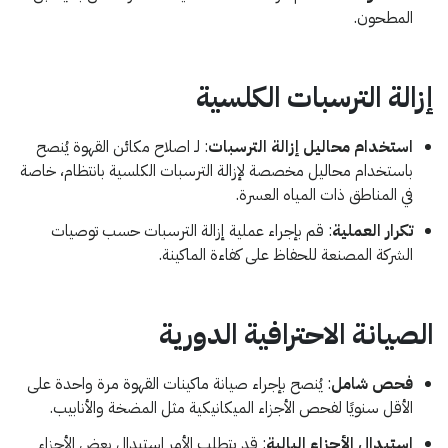
المطحون.
إزالة الترسبات الكلسية
استخدام محاليل إزالة الترسبات
: لـ اصلاح مكائن القهوة يُنصح
باستخدام محاليل مخصصة لإزالة الترسبات الكلسية بانتظام، خاصة
في المناطق ذات المياه العسرة.
تكرار العملية
: قم بإجراء عملية إزالة الترسبات حسب توصيات
الشركة المصنعة للحفاظ على كفاءة الماكينة.
الصيانة الاحترافية الدورية
فحص شامل
: يُنصح بإجراء صيانة ماكينات القهوة مرة واحدة على
الأقل سنويًا لفحص الأجزاء الميكانيكية مثل المضخة والأنابيب.
استبدال الأجزاء البالية
: قد يتطلب الأمر استبدال بعض الأجزاء