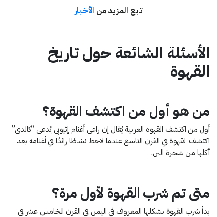
تابع المزيد من
الأخبار
الأسئلة الشائعة حول تاريخ
القهوة
من هو أول من اكتشف القهوة؟
أول من اكتشف القهوة العربية يُقال إن راعي أغنام إثيوبي يُدعى “كالدي”
اكتشف القهوة في القرن التاسع عندما لاحظ نشاطًا زائدًا في أغنامه بعد
أكلها من شجرة البن.
متى تم شرب القهوة لأول مرة؟
بدأ شرب القهوة بشكلها المعروف في اليمن في القرن الخامس عشر في