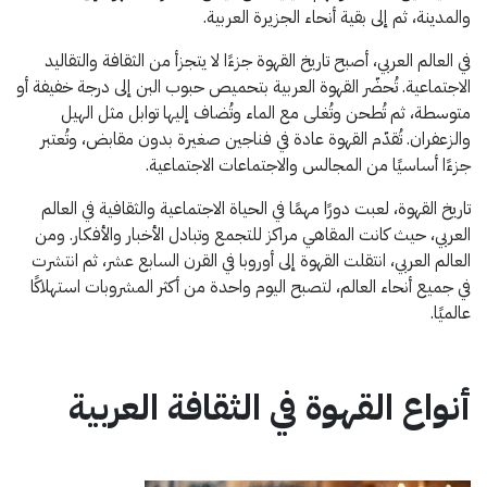
والمدينة، ثم إلى بقية أنحاء الجزيرة العربية.
في العالم العربي، أصبح تاريخ القهوة جزءًا لا يتجزأ من الثقافة والتقاليد
الاجتماعية. تُحضّر القهوة العربية بتحميص حبوب البن إلى درجة خفيفة أو
متوسطة، ثم تُطحن وتُغلى مع الماء وتُضاف إليها توابل مثل الهيل
والزعفران. تُقدّم القهوة عادة في فناجين صغيرة بدون مقابض، وتُعتبر
جزءًا أساسيًا من المجالس والاجتماعات الاجتماعية.
تاريخ القهوة، لعبت دورًا مهمًا في الحياة الاجتماعية والثقافية في العالم
العربي، حيث كانت المقاهي مراكز للتجمع وتبادل الأخبار والأفكار. ومن
العالم العربي، انتقلت القهوة إلى أوروبا في القرن السابع عشر، ثم انتشرت
في جميع أنحاء العالم، لتصبح اليوم واحدة من أكثر المشروبات استهلاكًا
عالميًا.
أنواع القهوة في الثقافة العربية