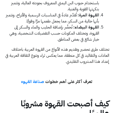
باستخدام حبوب البن اليمني المعروف بجودته العالية، وتتميز
بنكهتها القوية والغنية.
القهوة المرة:
تُقدَّم عادةً في المناسبات الرسمية والأتراح، وتتميز
بأنها خالية من السكر، مما يجعل طعمها مرًّا وقويًّا.
القهوة البيضاء:
تُحضَّر بإضافة الحليب والماء والسكر إلى
القهوة، وتختلف المكونات حسب التفضيلات الشخصية، وهي
خيار شائع في بعض المناطق.
تختلف طرق تحضير وتقديم هذه الأنواع من القهوة العربية باختلاف
العادات والتقاليد في كل منطقة، مما يعكس ثراء وتنوع الثقافة العربية في
إعداد هذا المشروب التقليدي.
تعرف أكثر على أهم خطوات
صناعة القهوه
كيف أصبحت القهوة مشروبًا