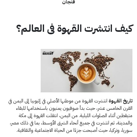
فنجان
كيف انتشرت القهوة فى العالم؟
تاريخ القهوة
انتشرت القهوة من موطنها الأصلي في إثيوبيا إلى اليمن في
القرن الخامس عشر، حيث بدأ صوفيون يمنيون باستخدامها للبقاء
متيقظين أثناء الصلوات الليلية. من اليمن، انتقلت القهوة إلى مكة
والمدينة، ثم انتشرت في جميع أنحاء الشرق الأوسط، بما في ذلك مصر،
سوريا، وتركيا، حيث أصبحت جزءًا من الحياة الاجتماعية والثقافية.