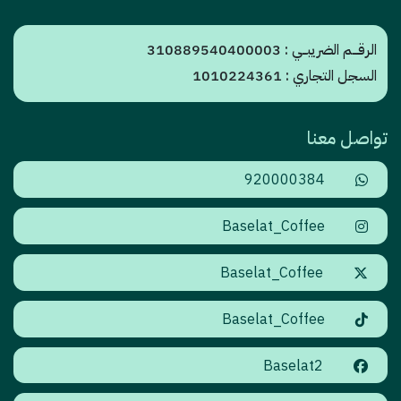
الرقـــم الضريبــي : 310889540400003
السجل التجاري : 1010224361
تواصل معنا
920000384
Baselat_Coffee
Baselat_Coffee
Baselat_Coffee
Baselat2