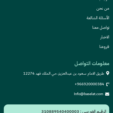
من نحن
الأسئلة الشائعة
تواصل معنا
الاخبار
فروعنا
معلومات التواصل
طريق الامام سعود بن عبدالعزيز، حي الملك فهد 12274
+966920000384
Info@baselat.com
الرقـــم الضريبــي : 310889540400003