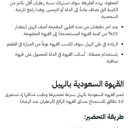
الخطوة، بهذه الطريقة سوف تستهلك نسبة زعفران أقل بكثير من
الكمية التي تضاف عادةً إلى الدلة أو الترمس. وهذا راجع للرغبة
الشخصية
عند اخر دقيقتان من مدة الطهي المقترحة أضف الهيل (بمقدار
25% من كمية القهوة المستخدمة) إلى القهوة المطبوخة.
الزيادة في علي الهيل سوف يُكسب القهوة نوعاً من المرارة في الطعم.
باستخدام مصفاة : أسكب القهوة في الدلة للحصول على قهوة
صافية.
القهوة السعودية بالهيل
تتميز القهوة السعودية بالهيل بسرعة تحضيرها وطيب مذاقها إذ تستغرق
10 دقائق للاستمتاع بمذاق القهوة الرائع (الزعفران عند الرغبة).
طريقة التحضير: