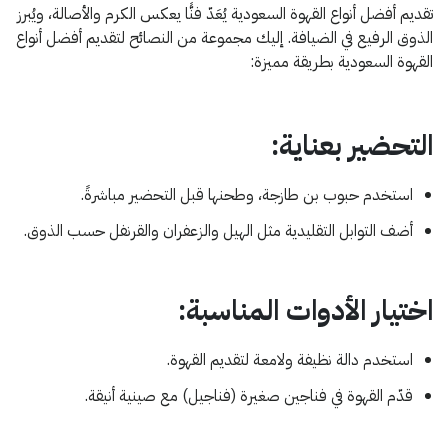
تقديم أفضل أنواع القهوة السعودية يُعَدّ فنًّا يعكس الكرم والأصالة، ويُبرز
الذوق الرفيع في الضيافة. إليك مجموعة من النصائح لتقديم أفضل أنواع
القهوة السعودية بطريقة مميزة:​
التحضير بعناية:
استخدم حبوب بن طازجة، وطحنها قبل التحضير مباشرةً.
أضف التوابل التقليدية مثل الهيل والزعفران والقرنفل حسب الذوق.​
اختيار الأدوات المناسبة:
استخدم دالة نظيفة ولامعة لتقديم القهوة.
قدّم القهوة في فناجين صغيرة (فناجيل) مع صينية أنيقة.​