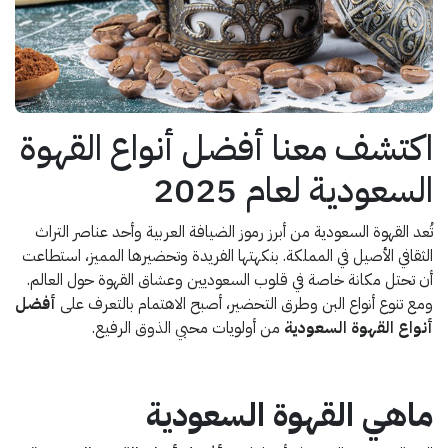
اكتشف معنا أفضل أنواع القهوة
السعودية لعام 2025
تُعد القهوة السعودية من أبرز رموز الضيافة العربية وأحد عناصر التراث
الثقافي الأصيل في المملكة. بنكهتها الفريدة وتحضيرها المميز، استطاعت
أن تحتل مكانة خاصة في قلوب السعوديين وعشاق القهوة حول العالم.
ومع تنوع أنواع البن وطرق التحضير، أصبح الاهتمام بالتعرف على
أفضل
أنواع القهوة السعودية
من أولويات محبي الذوق الرفيع.
ماهي القهوة السعودية