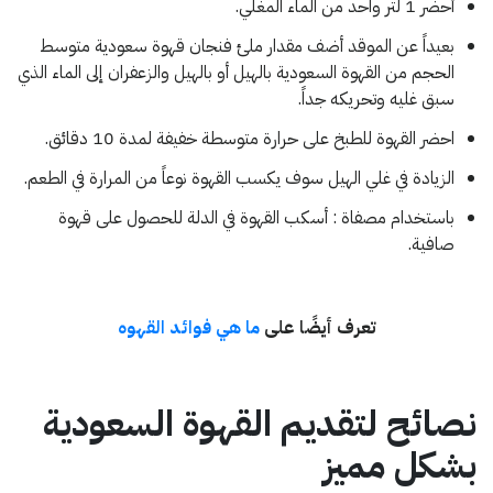
أحضر 1 لتر واحد من الماء المغلي.
بعيداً عن الموقد أضف مقدار ملئ فنجان قهوة سعودية متوسط
الحجم من القهوة السعودية بالهيل أو بالهيل والزعفران إلى الماء الذي
سبق غليه وتحريكه جداً.
احضر القهوة للطبخ على حرارة متوسطة خفيفة لمدة 10 دقائق.
الزيادة في غلي الهيل سوف يكسب القهوة نوعاً من المرارة في الطعم.
باستخدام مصفاة : أسكب القهوة في الدلة للحصول على قهوة
صافية.
تعرف أيضًا على
ما هي فوائد القهوه
نصائح لتقديم القهوة السعودية
بشكل مميز