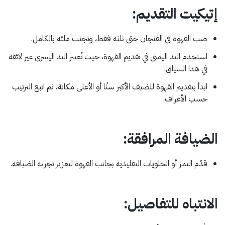
إتيكيت التقديم:
صب القهوة في الفنجان حتى ثلثه فقط، وتجنب ملئه بالكامل.
استخدم اليد اليمنى في تقديم القهوة، حيث تُعتبر اليد اليسرى غير لائقة
في هذا السياق.
ابدأ بتقديم القهوة للضيف الأكبر سنًا أو الأعلى مكانة، ثم اتبع الترتيب
حسب الأعراف.
الضيافة المرافقة:
قدّم التمر أو الحلويات التقليدية بجانب القهوة لتعزيز تجربة الضيافة.​
الانتباه للتفاصيل: