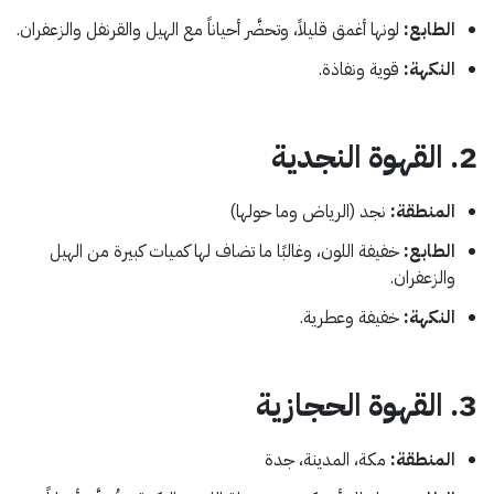
الطابع:
لونها أغمق قليلاً، وتحضَّر أحياناً مع الهيل والقرنفل والزعفران.
النكهة:
قوية ونفاذة.
2. القهوة النجدية
المنطقة:
نجد (الرياض وما حولها)
الطابع:
خفيفة اللون، وغالبًا ما تضاف لها كميات كبيرة من الهيل
والزعفران.
النكهة:
خفيفة وعطرية.
3. القهوة الحجازية
المنطقة:
مكة، المدينة، جدة