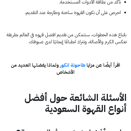
تأكد من نظافة الأدوات المستخدمة.
احرص على أن تكون القهوة ساخنة وطازجة عند التقديم.​
باتباع هذه الخطوات، ستتمكن من تقديم افضل قهوه في العالم بطريقة
تعكس الكرم والأصالة، وتترك انطباعًا إيجابيًا لدى ضيوفك.​
اقرأ أيضًا عن مزايا
طاحونة انكور
ولماذا يفضلها العديد من
الأشخاص
الأسئلة الشائعة حول أفضل
أنواع القهوة السعودية